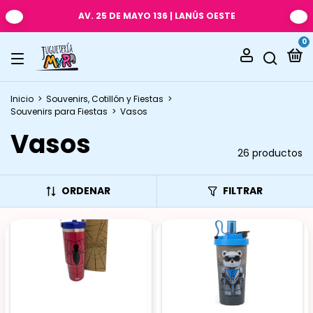
AV. 25 DE MAYO 136 | LANÚS OESTE
0
Inicio
>
Souvenirs, Cotillón y Fiestas
>
Souvenirs para Fiestas
>
Vasos
Vasos
26 productos
ORDENAR
FILTRAR