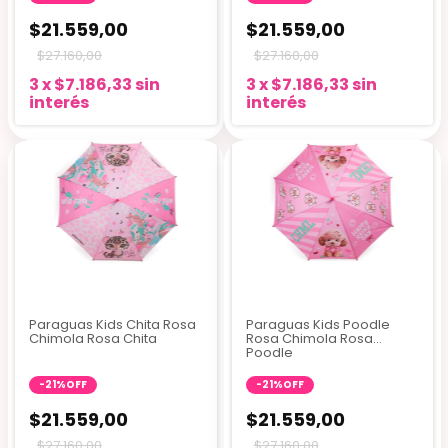
$21.559,00
$21.559,00
$27.160,00
$27.160,00
3
x
$7.186,33
sin
3
x
$7.186,33
sin
interés
interés
Paraguas Kids Chita Rosa
Paraguas Kids Poodle
Chimola Rosa Chita
Rosa Chimola Rosa
Poodle
-
21
%
OFF
-
21
%
OFF
$21.559,00
$21.559,00
$27.160,00
$27.160,00