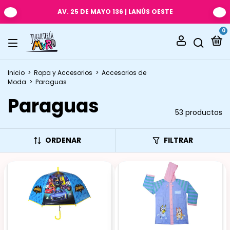
AV. 25 DE MAYO 136 | LANÚS OESTE
0
Inicio
>
Ropa y Accesorios
>
Accesorios de
Moda
>
Paraguas
Paraguas
53 productos
ORDENAR
FILTRAR