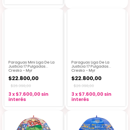
Paraguas Mini Liga De La
Paraguas Liga De La
Justicia 17 Pulgadas
Justicia 17 Pulgadas
Cresko - Myr
Cresko - Myr
$22.800,00
$22.800,00
$26.398,00
$26.398,00
3
x
$7.600,00
sin
3
x
$7.600,00
sin
interés
interés