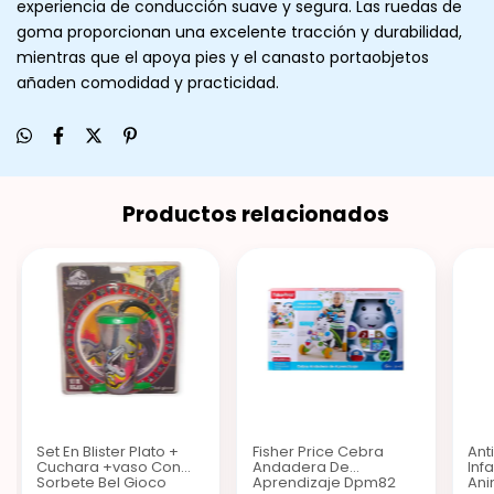
experiencia de conducción suave y segura. Las ruedas de
goma proporcionan una excelente tracción y durabilidad,
mientras que el apoya pies y el canasto portaobjetos
añaden comodidad y practicidad.
Productos relacionados
Set En Blister Plato +
Fisher Price Cebra
Ant
Cuchara +vaso Con
Andadera De
Inf
Sorbete Bel Gioco
Aprendizaje Dpm82
Ani