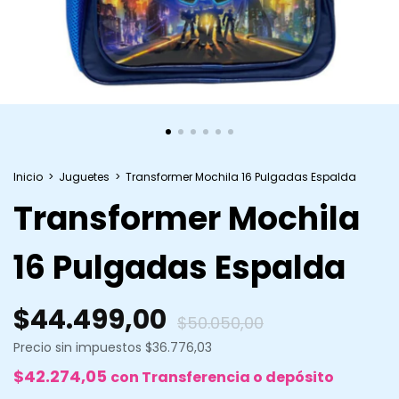
Inicio
>
Juguetes
>
Transformer Mochila 16 Pulgadas Espalda
Transformer Mochila
16 Pulgadas Espalda
$44.499,00
$50.050,00
Precio sin impuestos
$36.776,03
$42.274,05
con
Transferencia o depósito