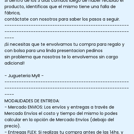
Si dentro de los 3 días corridos luego de haber recibido el
producto, identificas que el mismo tiene una falla de
fábrica,
contáctate con nosotros para saber los pasos a seguir.
----------------------------------------------------
----------------------------------------------------
----
¡Si necesitas que te envolvamos tu compra para regalo y
con bolsa para una linda presentacion pedinos
sin problema que nosotros te lo envolvemos sin cargo
adicional!
- Jugueteria MyR -
----------------------------------------------------
----------------------------------------------------
----
MODALIDADES DE ENTREGA:
- Mercado ENVIOS: Los envíos y entregas a través de
Mercado Envíos el costo y tiempo del mismo lo podes
calcular en la opción de Mercado Envíos (debajo del
precio).
- Entregas FLEX: Si realizas tu compra antes de las 14hs. y