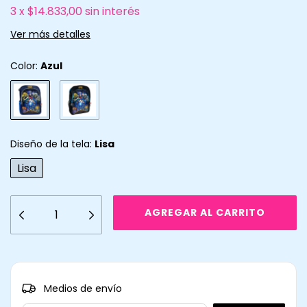
3
x
$14.833,00
sin interés
Ver más detalles
Color:
Azul
Diseño de la tela:
Lisa
Lisa
CAMBIAR CP
Entregas para el CP:
Medios de envío