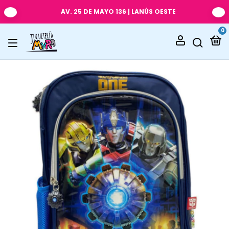
AV. 25 DE MAYO 136 | LANÚS OESTE
0