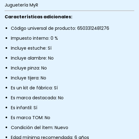
Juguetería MyR
Características adicionales:
Código universal de producto: 6503312481276
Impuesto interno: 0 %
Incluye estuche: Sí
Incluye alambre: No
Incluye pinza: No
Incluye tijera: No
Es un kit de fábrica: Sí
Es marca destacada: No
Es infantil: Sí
Es marca TOM: No
Condición del ítem: Nuevo
Edad mínima recomendada: 6 años