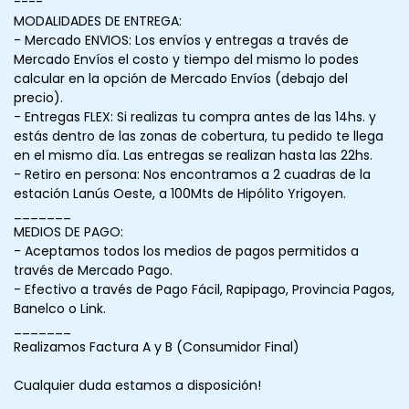
----
MODALIDADES DE ENTREGA:
- Mercado ENVIOS: Los envíos y entregas a través de
Mercado Envíos el costo y tiempo del mismo lo podes
calcular en la opción de Mercado Envíos (debajo del
precio).
- Entregas FLEX: Si realizas tu compra antes de las 14hs. y
estás dentro de las zonas de cobertura, tu pedido te llega
en el mismo día. Las entregas se realizan hasta las 22hs.
- Retiro en persona: Nos encontramos a 2 cuadras de la
estación Lanús Oeste, a 100Mts de Hipólito Yrigoyen.
_______
MEDIOS DE PAGO:
- Aceptamos todos los medios de pagos permitidos a
través de Mercado Pago.
- Efectivo a través de Pago Fácil, Rapipago, Provincia Pagos,
Banelco o Link.
_______
Realizamos Factura A y B (Consumidor Final)
Cualquier duda estamos a disposición!