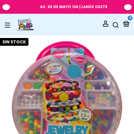
AV. 25 DE MAYO 136 | LANÚS OESTE
0
SIN STOCK