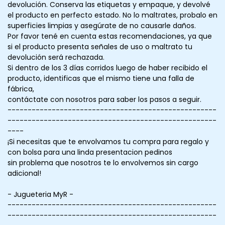
devolución. Conserva las etiquetas y empaque, y devolvé
el producto en perfecto estado. No lo maltrates, probalo en
superficies limpias y asegúrate de no causarle daños.
Por favor tené en cuenta estas recomendaciones, ya que
si el producto presenta señales de uso o maltrato tu
devolución será rechazada.
Si dentro de los 3 días corridos luego de haber recibido el
producto, identificas que el mismo tiene una falla de
fábrica,
contáctate con nosotros para saber los pasos a seguir.
----------------------------------------------------
----------------------------------------------------
----
¡Si necesitas que te envolvamos tu compra para regalo y
con bolsa para una linda presentacion pedinos
sin problema que nosotros te lo envolvemos sin cargo
adicional!
- Jugueteria MyR -
----------------------------------------------------
----------------------------------------------------