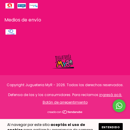
Medios de envío
Copyright Jugueteria MyR - 2026. Todos los derechos reservados.
Defensa de las y los consumidores. Para reclamos
ingresá acá.
Botón de arrepentimiento
Al navegar por este sitio
aceptás el uso de
ENTENDIDO
cookies
para agilizar tu experiencia de compra.