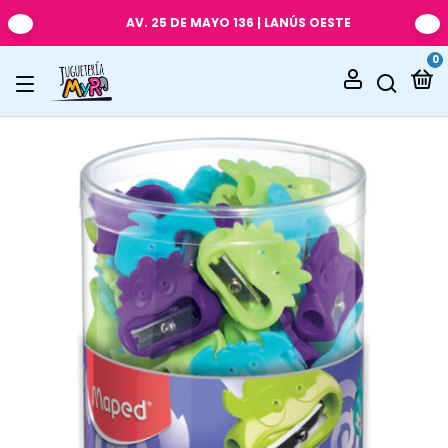
AV. 25 DE MAYO 136 | LANÚS OESTE
0