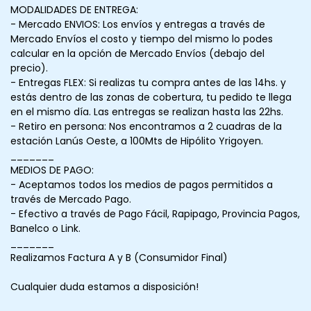
MODALIDADES DE ENTREGA:
- Mercado ENVIOS: Los envíos y entregas a través de
Mercado Envíos el costo y tiempo del mismo lo podes
calcular en la opción de Mercado Envíos (debajo del
precio).
- Entregas FLEX: Si realizas tu compra antes de las 14hs. y
estás dentro de las zonas de cobertura, tu pedido te llega
en el mismo día. Las entregas se realizan hasta las 22hs.
- Retiro en persona: Nos encontramos a 2 cuadras de la
estación Lanús Oeste, a 100Mts de Hipólito Yrigoyen.
_______
MEDIOS DE PAGO:
- Aceptamos todos los medios de pagos permitidos a
través de Mercado Pago.
- Efectivo a través de Pago Fácil, Rapipago, Provincia Pagos,
Banelco o Link.
_______
Realizamos Factura A y B (Consumidor Final)
Cualquier duda estamos a disposición!