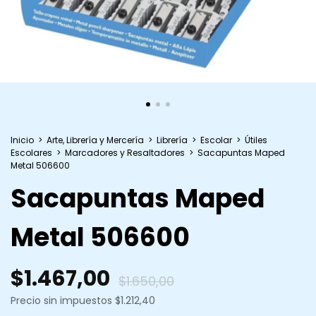
Inicio
>
Arte, Librería y Mercería
>
Librería
>
Escolar
>
Útiles
Escolares
>
Marcadores y Resaltadores
>
Sacapuntas Maped
Metal 506600
Sacapuntas Maped
Metal 506600
$1.467,00
$1.650,00
Precio sin impuestos
$1.212,40