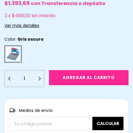
$1.393,65
con
Transferencia o depósito
3
x
$489,00
sin interés
Ver más detalles
Color:
Gris oscuro
CAMBIAR CP
Entregas para el CP:
Medios de envío
CALCULAR