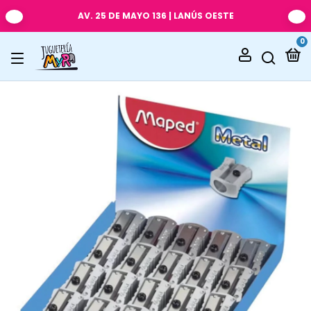
AV. 25 DE MAYO 136 | LANÚS OESTE
0