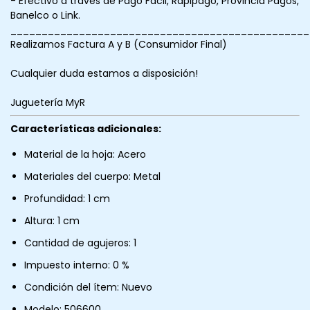
- Efectivo a través de Pago Fácil, Rapipago, Provincia Pagos,
Banelco o Link.
________________________________________________
Realizamos Factura A y B (Consumidor Final)
Cualquier duda estamos a disposición!
Juguetería MyR
Características adicionales:
Material de la hoja: Acero
Materiales del cuerpo: Metal
Profundidad: 1 cm
Altura: 1 cm
Cantidad de agujeros: 1
Impuesto interno: 0 %
Condición del ítem: Nuevo
Modelo: 506600