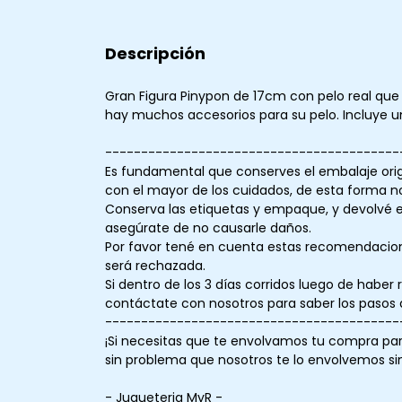
Descripción
Gran Figura Pinypon de 17cm con pelo real que 
hay muchos accesorios para su pelo. Incluye un 
-----------------------------------------
Es fundamental que conserves el embalaje ori
con el mayor de los cuidados, de esta forma n
Conserva las etiquetas y empaque, y devolvé el
asegúrate de no causarle daños.
Por favor tené en cuenta estas recomendacione
será rechazada.
Si dentro de los 3 días corridos luego de haber 
contáctate con nosotros para saber los pasos a
-----------------------------------------
¡Si necesitas que te envolvamos tu compra par
sin problema que nosotros te lo envolvemos sin
- Jugueteria MyR -