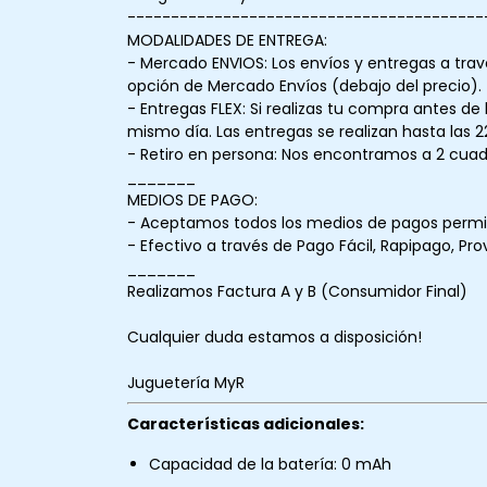
-----------------------------------------
MODALIDADES DE ENTREGA:
- Mercado ENVIOS: Los envíos y entregas a trav
opción de Mercado Envíos (debajo del precio).
- Entregas FLEX: Si realizas tu compra antes de 
mismo día. Las entregas se realizan hasta las 2
- Retiro en persona: Nos encontramos a 2 cuadr
_______
MEDIOS DE PAGO:
- Aceptamos todos los medios de pagos permit
- Efectivo a través de Pago Fácil, Rapipago, Pro
_______
Realizamos Factura A y B (Consumidor Final)
Cualquier duda estamos a disposición!
Juguetería MyR
Características adicionales:
Capacidad de la batería: 0 mAh