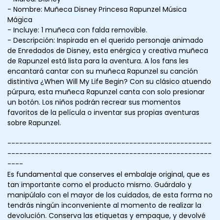
- Nombre: Muñeca Disney Princesa Rapunzel Música
Mágica
- Incluye: 1 muñeca con falda removible.
- Descripción: Inspirada en el querido personaje animado
de Enredados de Disney, esta enérgica y creativa muñeca
de Rapunzel está lista para la aventura. A los fans les
encantará cantar con su muñeca Rapunzel su canción
distintiva ¿When Will My Life Begin? Con su clásico atuendo
púrpura, esta muñeca Rapunzel canta con solo presionar
un botón. Los niños podrán recrear sus momentos
favoritos de la película o inventar sus propias aventuras
sobre Rapunzel.
----------------------------------------------------
----------------------------------------------------
----
Es fundamental que conserves el embalaje original, que es
tan importante como el producto mismo. Guárdalo y
manipúlalo con el mayor de los cuidados, de esta forma no
tendrás ningún inconveniente al momento de realizar la
devolución. Conserva las etiquetas y empaque, y devolvé