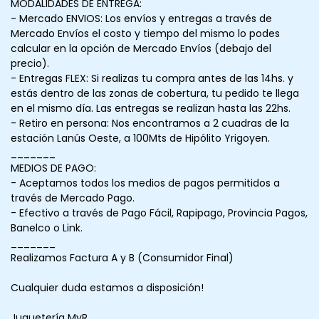
MODALIDADES DE ENTREGA:
- Mercado ENVIOS: Los envíos y entregas a través de
Mercado Envíos el costo y tiempo del mismo lo podes
calcular en la opción de Mercado Envíos (debajo del
precio).
- Entregas FLEX: Si realizas tu compra antes de las 14hs. y
estás dentro de las zonas de cobertura, tu pedido te llega
en el mismo día. Las entregas se realizan hasta las 22hs.
- Retiro en persona: Nos encontramos a 2 cuadras de la
estación Lanús Oeste, a 100Mts de Hipólito Yrigoyen.
_______
MEDIOS DE PAGO:
- Aceptamos todos los medios de pagos permitidos a
través de Mercado Pago.
- Efectivo a través de Pago Fácil, Rapipago, Provincia Pagos,
Banelco o Link.
_______
Realizamos Factura A y B (Consumidor Final)
Cualquier duda estamos a disposición!
Juguetería MyR