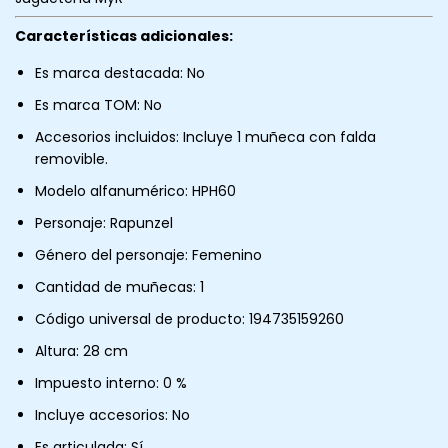
Características adicionales:
Es marca destacada: No
Es marca TOM: No
Accesorios incluidos: Incluye 1 muñeca con falda
removible.
Modelo alfanumérico: HPH60
Personaje: Rapunzel
Género del personaje: Femenino
Cantidad de muñecas: 1
Código universal de producto: 194735159260
Altura: 28 cm
Impuesto interno: 0 %
Incluye accesorios: No
Es articulada: Sí