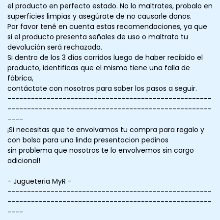
el producto en perfecto estado. No lo maltrates, probalo en
superficies limpias y asegúrate de no causarle daños.
Por favor tené en cuenta estas recomendaciones, ya que
si el producto presenta señales de uso o maltrato tu
devolución será rechazada.
Si dentro de los 3 días corridos luego de haber recibido el
producto, identificas que el mismo tiene una falla de
fábrica,
contáctate con nosotros para saber los pasos a seguir.
----------------------------------------------------
----------------------------------------------------
----
¡Si necesitas que te envolvamos tu compra para regalo y
con bolsa para una linda presentacion pedinos
sin problema que nosotros te lo envolvemos sin cargo
adicional!
- Jugueteria MyR -
----------------------------------------------------
----------------------------------------------------
----