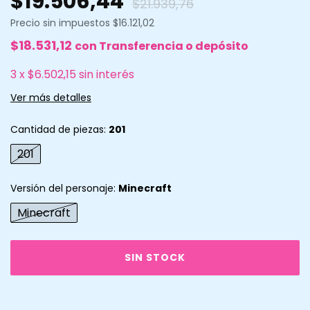
$19.506,44
$21.939,76
Precio sin impuestos
$16.121,02
$18.531,12
con
Transferencia o depósito
3
x
$6.502,15
sin interés
Ver más detalles
Cantidad de piezas:
201
201
Versión del personaje:
Minecraft
Minecraft