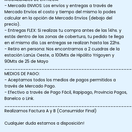
- Mercado ENVIOS: Los envíos y entregas a través de
Mercado Envíos el costo y tiempo del mismo lo podes
calcular en la opción de Mercado Envíos (debajo del
precio).
- Entregas FLEX: Si realizas tu compra antes de las 14hs. y
estás dentro de las zonas de cobertura, tu pedido te llega
en el mismo día. Las entregas se realizan hasta las 22hs.
- Retiro en persona: Nos encontramos a 2 cuadras de la
estación Lanús Oeste, a 100Mts de Hipólito Yrigoyen y
90Mts de 25 de Mayo
________________________________________________
MEDIOS DE PAGO:
- Aceptamos todos los medios de pagos permitidos a
través de Mercado Pago.
- Efectivo a través de Pago Fácil, Rapipago, Provincia Pagos,
Banelco o Link.
________________________________________________
Realizamos Factura A y B (Consumidor Final)
Cualquier duda estamos a disposición!