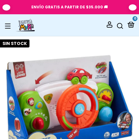
PARTIR DE $35.000 🚚
AV. 25 DE MAY
0
SIN STOCK