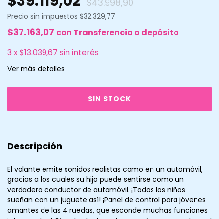
$39.119,02
$43.998,90
Precio sin impuestos
$32.329,77
$37.163,07
con
Transferencia o depósito
3
x
$13.039,67
sin interés
Ver más detalles
Descripción
El volante emite sonidos realistas como en un automóvil,
gracias a los cuales su hijo puede sentirse como un
verdadero conductor de automóvil. ¡Todos los niños
sueñan con un juguete así! ¡Panel de control para jóvenes
amantes de las 4 ruedas, que esconde muchas funciones