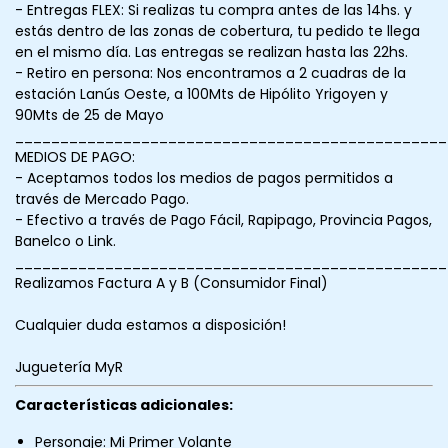
- Entregas FLEX: Si realizas tu compra antes de las 14hs. y
estás dentro de las zonas de cobertura, tu pedido te llega
en el mismo día. Las entregas se realizan hasta las 22hs.
- Retiro en persona: Nos encontramos a 2 cuadras de la
estación Lanús Oeste, a 100Mts de Hipólito Yrigoyen y
90Mts de 25 de Mayo
________________________________________________
MEDIOS DE PAGO:
- Aceptamos todos los medios de pagos permitidos a
través de Mercado Pago.
- Efectivo a través de Pago Fácil, Rapipago, Provincia Pagos,
Banelco o Link.
________________________________________________
Realizamos Factura A y B (Consumidor Final)
Cualquier duda estamos a disposición!
Juguetería MyR
Características adicionales:
Personaje: Mi Primer Volante