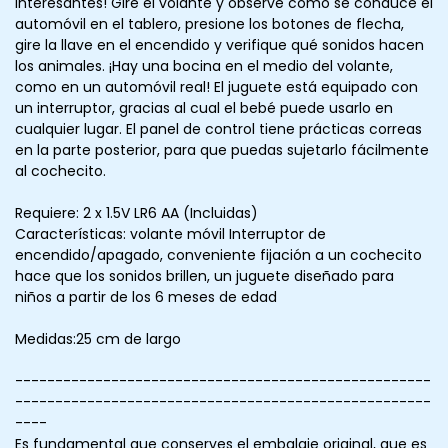
interesantes! Gire el volante y observe cómo se conduce el
automóvil en el tablero, presione los botones de flecha,
gire la llave en el encendido y verifique qué sonidos hacen
los animales. ¡Hay una bocina en el medio del volante,
como en un automóvil real! El juguete está equipado con
un interruptor, gracias al cual el bebé puede usarlo en
cualquier lugar. El panel de control tiene prácticas correas
en la parte posterior, para que puedas sujetarlo fácilmente
al cochecito.
Requiere: 2 x 1.5V LR6 AA (Incluidas)
Características: volante móvil Interruptor de
encendido/apagado, conveniente fijación a un cochecito
hace que los sonidos brillen, un juguete diseñado para
niños a partir de los 6 meses de edad
Medidas:25 cm de largo
----------------------------------------------------
----------------------------------------------------
----
Es fundamental que conserves el embalaje original, que es