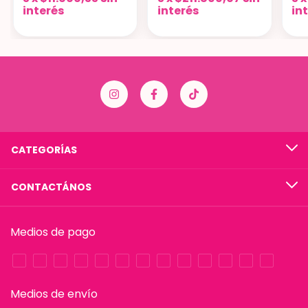
interés
interés
in
CATEGORÍAS
CONTACTÁNOS
Medios de pago
Medios de envío