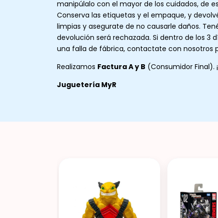
manipúlalo con el mayor de los cuidados, de e
Conserva las etiquetas y el empaque, y devolvé
limpias y asegurate de no causarle daños. Tené
devolución será rechazada. Si dentro de los 3 d
una falla de fábrica, contactate con nosotros p
Realizamos
Factura A y B
(Consumidor Final). 
Juguetería MyR