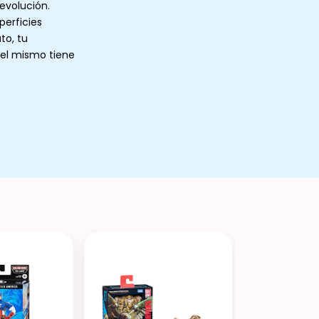
evolución.
perficies
to, tu
e el mismo tiene