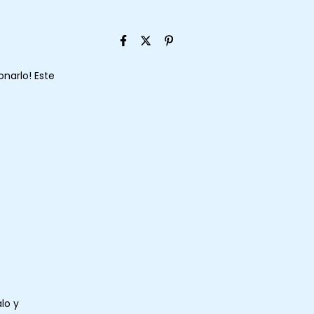
onarlo! Este
lo y