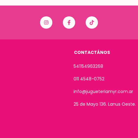
CONTACTÁNOS
541154963268
011 4548-0752
info@jugueteriamyr.com.ar
25 de Mayo 136. Lanus Oeste.