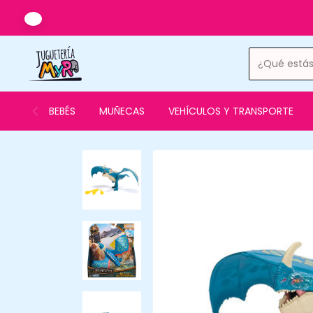
DE LUNES A SÁBADOS DE 10 
BEBÉS
MUÑECAS
VEHÍCULOS Y TRANSPORTE