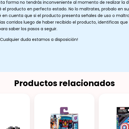
sta forma no tendrás inconveniente al momento de realizar la d
 el producto en perfecto estado. No lo maltrates, probalo en su
 en cuenta que si el producto presenta señales de uso o maltra
ías corridos luego de haber recibido el producto, identificas qu
ara saber los pasos a seguir.
¡Cualquier duda estamos a disposición!
Productos relacionados