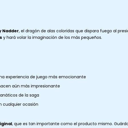
y Nadder
, el dragón de alas coloridas que dispara fuego al presi
s
y hará volar la imaginación de los más pequeños.
na experiencia de juego más emocionante
hacen aún más impresionante
fanáticos de la saga
 cualquier ocasión
iginal
, que es tan importante como el producto mismo. Guárda