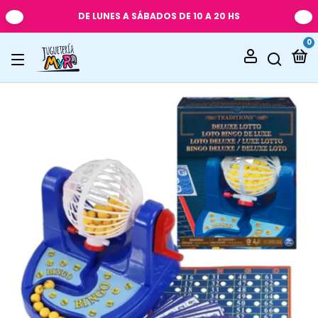
DE LUNES A SÁBADOS DE 10 A 20 HS
0