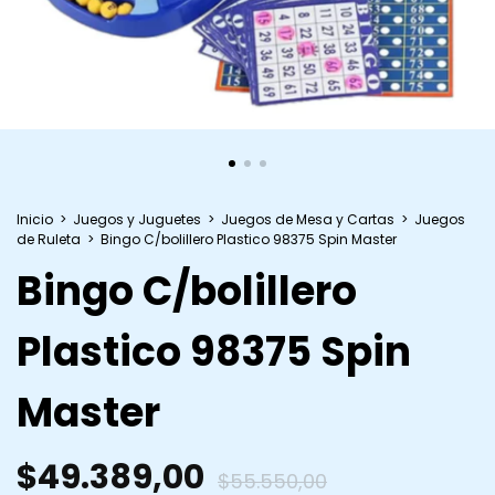
Inicio
>
Juegos y Juguetes
>
Juegos de Mesa y Cartas
>
Juegos
de Ruleta
>
Bingo C/bolillero Plastico 98375 Spin Master
Bingo C/bolillero
Plastico 98375 Spin
Master
$49.389,00
$55.550,00