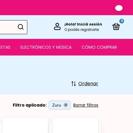
0
¡Hola!
Iniciá sesión
O podés registrarte
ESTAS
ELECTRÓNICOS Y MÚSICA
CÓMO COMPRAR
Ordenar
Filtro aplicado:
Borrar filtros
Zuru