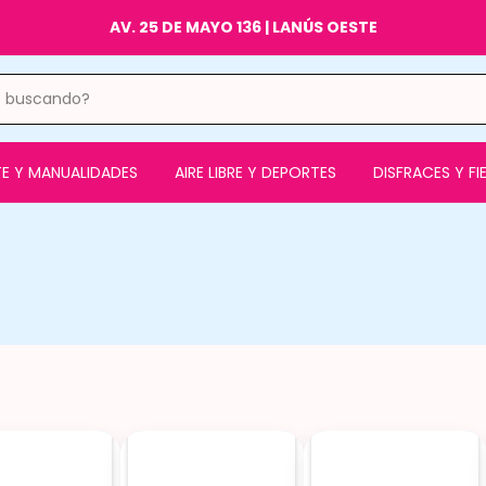
AV. 25 DE MAYO 136 | LANÚS OESTE
E Y MANUALIDADES
AIRE LIBRE Y DEPORTES
DISFRACES Y FI