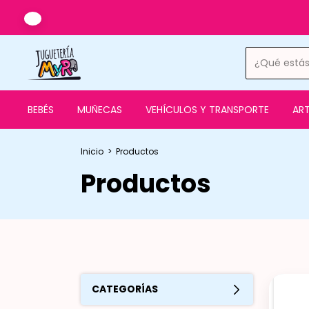
BEBÉS
MUÑECAS
VEHÍCULOS Y TRANSPORTE
ART
Inicio
>
Productos
Productos
CATEGORÍAS