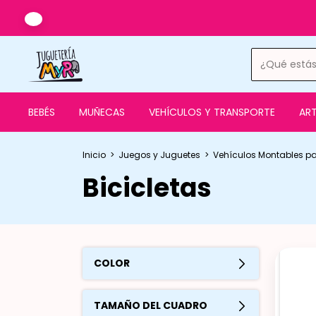
BEBÉS
MUÑECAS
VEHÍCULOS Y TRANSPORTE
ART
Inicio
>
Juegos y Juguetes
>
Vehículos Montables pa
Bicicletas
COLOR
TAMAÑO DEL CUADRO