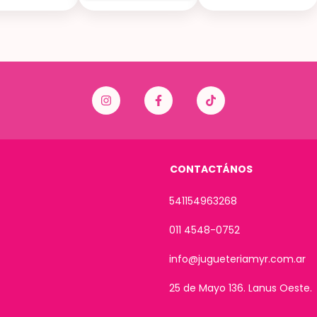
CONTACTÁNOS
541154963268
011 4548-0752
info@jugueteriamyr.com.ar
25 de Mayo 136. Lanus Oeste.