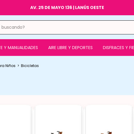
AV. 25 DE MAYO 136 | LANÚS OESTE
E Y MANUALIDADES
AIRE LIBRE Y DEPORTES
DISFRACES Y FI
ra Niños
>
Bicicletas