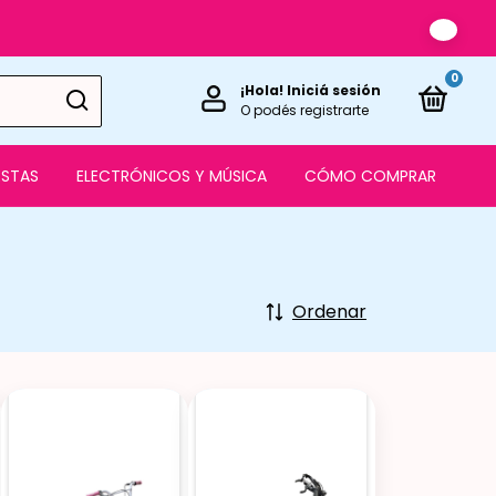
0
¡Hola!
Iniciá sesión
O podés registrarte
ESTAS
ELECTRÓNICOS Y MÚSICA
CÓMO COMPRAR
Ordenar