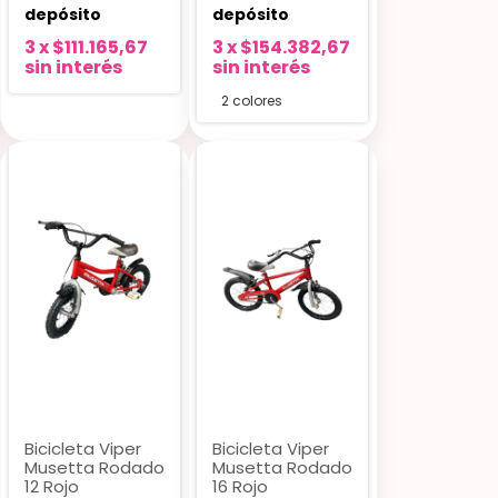
depósito
depósito
3
x
$111.165,67
3
x
$154.382,67
sin interés
sin interés
2 colores
Bicicleta Viper
Bicicleta Viper
Musetta Rodado
Musetta Rodado
12 Rojo
16 Rojo