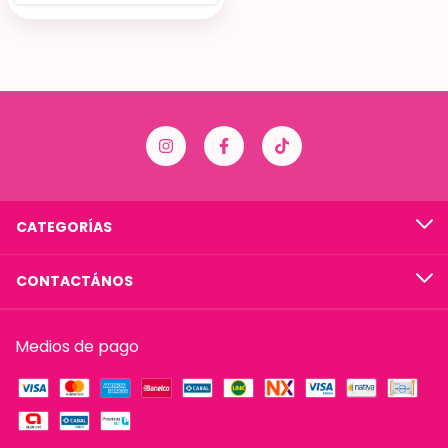
CATEGORÍAS
CONTACTÁNOS
Medios de pago