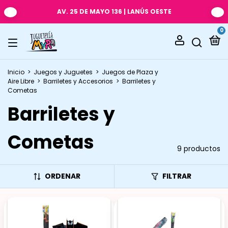
AV. 25 DE MAYO 136 | LANÚS OESTE
0
Inicio
>
Juegos y Juguetes
>
Juegos de Plaza y
Aire Libre
>
Barriletes y Accesorios
>
Barriletes y
Cometas
Barriletes y
Cometas
9 productos
ORDENAR
FILTRAR