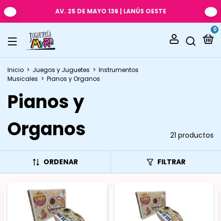
AV. 25 DE MAYO 136 | LANÚS OESTE
0
Inicio
>
Juegos y Juguetes
>
Instrumentos
Musicales
>
Pianos y Organos
Pianos y
Organos
21 productos
ORDENAR
FILTRAR