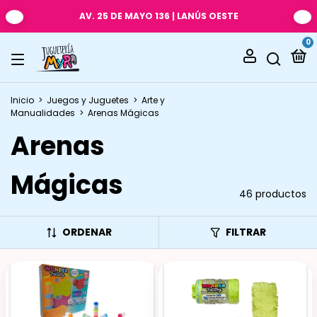
AV. 25 DE MAYO 136 | LANÚS OESTE
0
Inicio
>
Juegos y Juguetes
>
Arte y
Manualidades
>
Arenas Mágicas
Arenas
Mágicas
46 productos
ORDENAR
FILTRAR