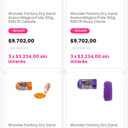
Wonder Factory Dry Sand
Wonder Factory Dry Sand
Arena Mágica Pote 100g
Arena Mágica Pote 100g
595175 Celeste
595175 Rosa Chicle
-
12
%
OFF
-
12
%
OFF
$9.702,00
$9.702,00
$11.000,00
$11.000,00
3
x
$3.234,00
sin
3
x
$3.234,00
sin
interés
interés
Wonder Factory Dry Sand
Wonder Factory Dry Sand